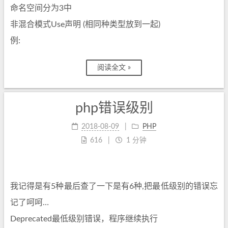
命名空间分为3中
非混合模式Use声明 (相同种类型放到一起)
例:
阅读全文 »
php错误级别
2018-08-09
PHP
616
1 分钟
我记得是有5种最后查了一下是有6种,把最低级别的错误忘
记了呵呵…
Deprecated最低级别错误，程序继续执行