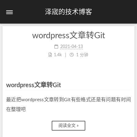
泽宬的技术博客
wordpress文章转Git
2021-04-13
1.4k
1 分钟
wordpress文章转Git
最近把wordpress文章转到Git有些格式还是有问题有时间
在整理吧
阅读全文 »