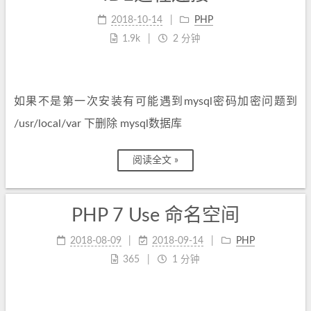
2018-10-14
PHP
1.9k
2 分钟
如果不是第一次安装有可能遇到mysql密码加密问题到
/usr/local/var 下删除 mysql数据库
阅读全文 »
PHP 7 Use 命名空间
2018-08-09
2018-09-14
PHP
365
1 分钟