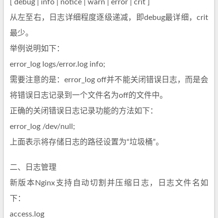
[ debug | info | notice | warn | error | crit ]
从左至右，日志详细程度逐级递减，即debug最详细，crit
最少。
举例说明如下：
error_log logs/error.log info;
需要注意的是：error_log off并不能关闭错误日志，而是会
将错误日志记录到一个文件名为off的文件中。
正确的关闭错误日志记录功能的方法如下：
error_log /dev/null;
上面表示将存储日志的路径设置为“垃圾桶”。
二、日志管理
新版本Nginx支持自动切割并压缩日志，日志文件名如
下：
access.log