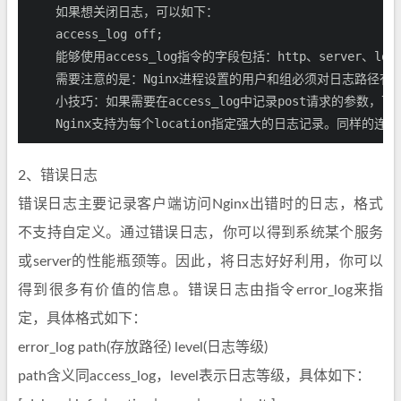
    如果想关闭日志，可以如下：

    access_log off;

    能够使用access_log指令的字段包括：http、server、locat
    需要注意的是：Nginx进程设置的用户和组必须对日志路径有
    小技巧：如果需要在access_log中记录post请求的参数，可
2、错误日志
错误日志主要记录客户端访问Nginx出错时的日志，格式
不支持自定义。通过错误日志，你可以得到系统某个服务
或server的性能瓶颈等。因此，将日志好好利用，你可以
得到很多有价值的信息。错误日志由指令error_log来指
定，具体格式如下：
error_log path(存放路径) level(日志等级)
path含义同access_log，level表示日志等级，具体如下：