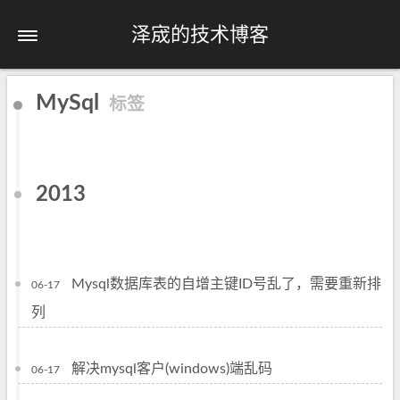
泽宬的技术博客
MySql
标签
2013
Mysql数据库表的自增主键ID号乱了，需要重新排
06-17
列
解决mysql客户(windows)端乱码
06-17